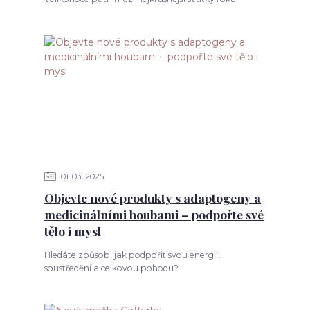
01
03
2025
Objevte nové produkty s adaptogeny a
medicinálními houbami – podpořte své
tělo i mysl
Hledáte způsob, jak podpořit svou energii,
soustředění a celkovou pohodu?