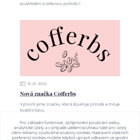
soustředění a celkovou pohodu?
10
01
2024
Nová značka Cofferbs
​Vytvořili jsme značku, která důvěřuje přírodě a miluje
kvalitní kávu.
Pro základní funkčnost, zpříjemnění používání webu,
analytické účely a v případě udělení souhlasu také pro účely
cílení reklamy využíváme soubory cookies. Nastavení vlastních
Zobrazit všechny články
preferencí cookies můžete kdykoli upravit odkazem ve spodní