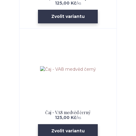
125,00 Kč
/
ks
Zvolit variantu
Čaj - VA8 medvěd černý
125,00 Kč
/
ks
Zvolit variantu