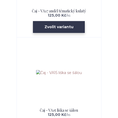
Čaj - VA17 anděl tématický kulatý
125,00 Kč
/
ks
Zvolit variantu
Čaj - VA15 liška se šálou
125,00 Kč
/
ks