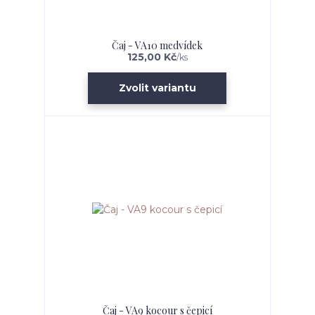
Čaj - VA10 medvídek
125,00 Kč
/
ks
Zvolit variantu
Čaj - VA9 kocour s čepicí