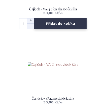
Čajíček - VA14 číča alá sobík šála
50,00 Kč
/
ks
Přidat do košíku
Čajíček - VA12 medvídek šála
50,00 Kč
/
ks