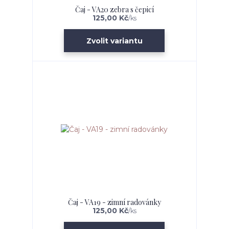
Čaj - VA20 zebra s čepicí
125,00 Kč
/
ks
Zvolit variantu
Čaj - VA19 - zimní radovánky
125,00 Kč
/
ks