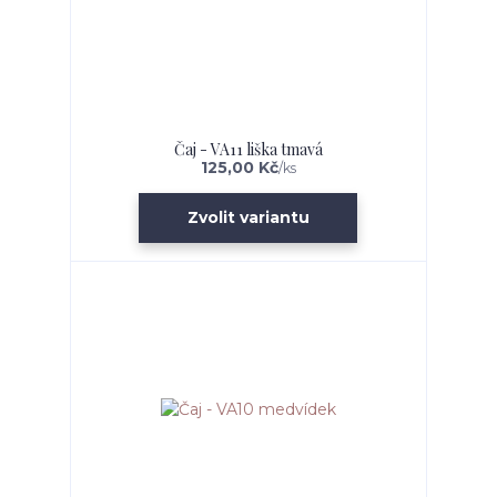
Čaj - VA11 liška tmavá
125,00 Kč
/
ks
Zvolit variantu