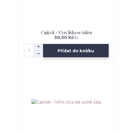
Čajíček - VA15 liška se šálou
50,00 Kč
/
ks
Přidat do košíku