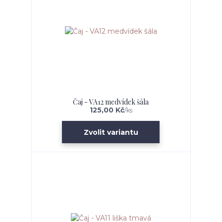
Čaj - VA12 medvídek šála
125,00 Kč
/
ks
Zvolit variantu