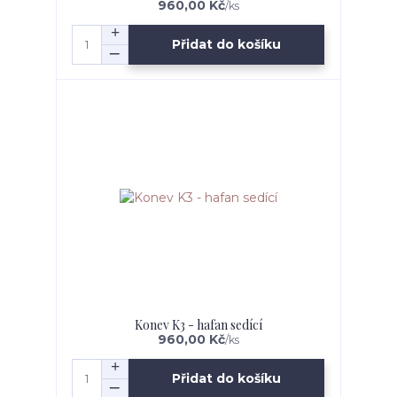
960,00 Kč
/
ks
Přidat do košíku
Konev K3 - hafan sedící
960,00 Kč
/
ks
Přidat do košíku