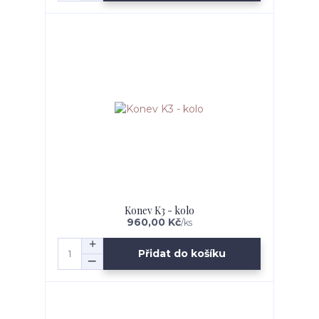
Konev K3 - kolo
960,00 Kč
/
ks
Přidat do košíku