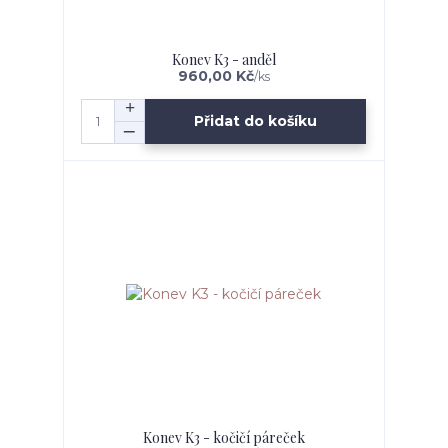
Konev K3 - anděl
960,00 Kč
/
ks
Přidat do košíku
Konev K3 - kočičí páreček