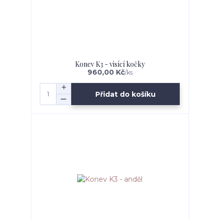
Konev K3 - visící kočky
960,00 Kč
/
ks
Přidat do košíku