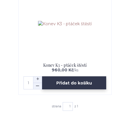
Konev K3 - ptáček štěstí
960,00 Kč
/
ks
Přidat do košíku
strana
z 1