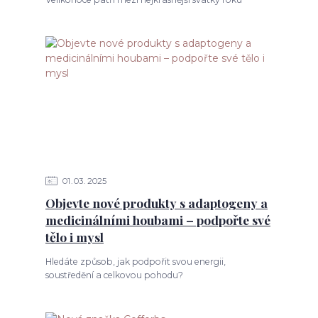
01
03
2025
Objevte nové produkty s adaptogeny a
medicinálními houbami – podpořte své
tělo i mysl
Hledáte způsob, jak podpořit svou energii,
soustředění a celkovou pohodu?