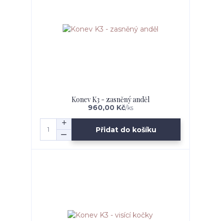
Konev K3 - zasněný anděl
960,00 Kč
/
ks
Přidat do košíku