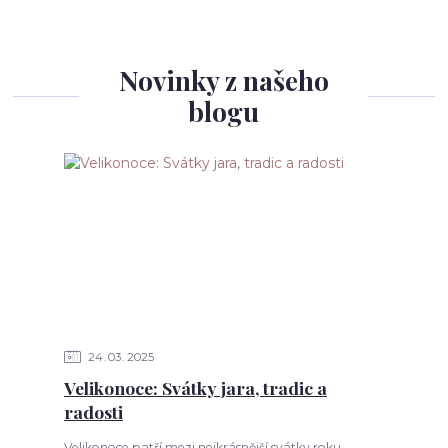
Novinky z našeho
blogu
24
03
2025
Velikonoce: Svátky jara, tradic a
radosti
Velikonoce patří mezi nejkrásnější svátky roku