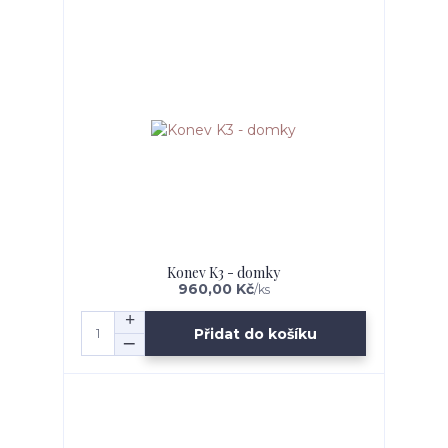
Konev K3 - domky
960,00 Kč
/
ks
Přidat do košíku