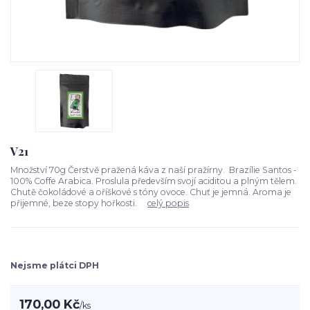
V21
Množství 70g Čerstvě pražená káva z naší pražírny. Brazílie Santos -
100% Coffe Arabica. Proslula především svojí aciditou a plným tělem.
Chutě čokoládové a oříškové s tóny ovoce. Chuť je jemná. Aroma je
přijemné, beze stopy hořkosti.
celý popis
Nejsme plátci DPH
170,00 Kč
/
ks