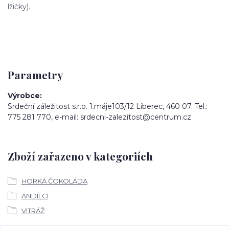
lžičky).
Parametry
Výrobce
Srdeční záležitost s.r.o. 1.máje103/12 Liberec, 460 07. Tel.:
775 281 770, e-mail: srdecni-zalezitost@centrum.cz
Zboží zařazeno v kategoriích
HORKÁ ČOKOLÁDA
ANDÍLCI
VITRÁŽ