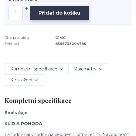
Přidat do košíku
Číslo produktu:
C1MC
EAN kód:
8595733204785
Kompletní specifikace
Parametry
Ke stažení
Kompletní specifikace
Směs čaje
KLID A POHODA
Lahodný čaj vhodný na celodenní pitný režim. Navodí pocit