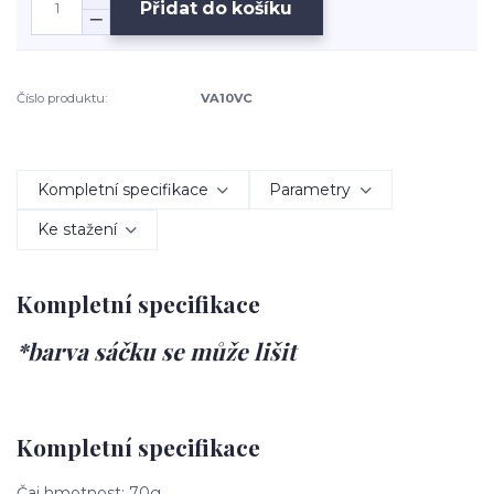
Přidat do košíku
Číslo produktu:
VA10VC
Kompletní specifikace
Parametry
Ke stažení
Kompletní specifikace
*barva sáčku se může lišit
Kompletní specifikace
Čaj hmotnost: 70g.