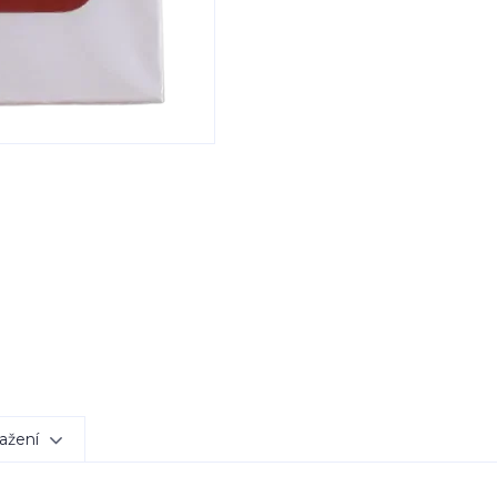
ažení