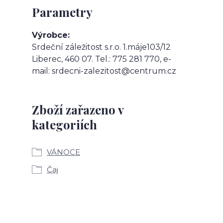
Parametry
Výrobce
Srdeční záležitost s.r.o. 1.máje103/12
Liberec, 460 07. Tel.: 775 281 770, e-
mail: srdecni-zalezitost@centrum.cz
Zboží zařazeno v
kategoriích
VÁNOCE
Čaj