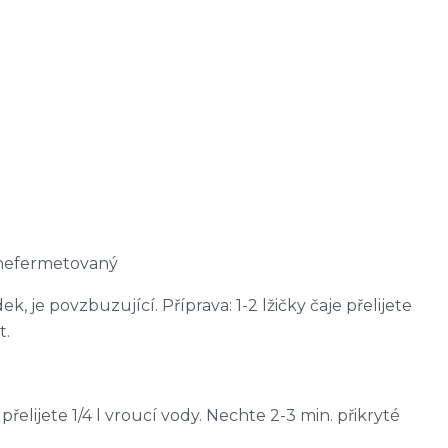
 nefermetovaný
, je povzbuzující. Příprava: 1-2 lžičky čaje přelijete
t.
e přelijete 1/4 l vroucí vody. Nechte 2-3 min. přikryté