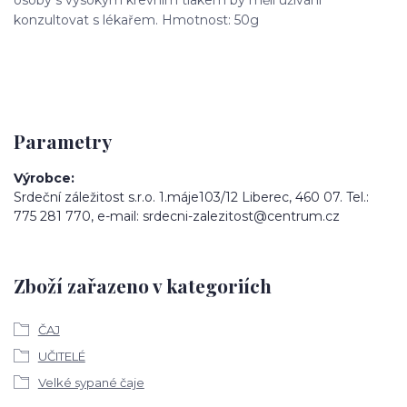
konzultovat s lékařem. Hmotnost: 50g
Parametry
Výrobce
Srdeční záležitost s.r.o. 1.máje103/12 Liberec, 460 07. Tel.:
775 281 770, e-mail: srdecni-zalezitost@centrum.cz
Zboží zařazeno v kategoriích
ČAJ
UČITELÉ
Velké sypané čaje