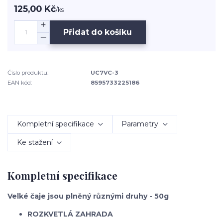
125,00 Kč
/
ks
Přidat do košíku
Číslo produktu:
UC7VC-3
EAN kód:
8595733225186
Kompletní specifikace
Parametry
Ke stažení
Kompletní specifikace
Velké čaje jsou plněný různými druhy - 50g
ROZKVETLÁ ZAHRADA