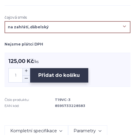
čajová směs
Nejsme plátci DPH
125,00 Kč
/
ks
Přidat do košíku
Číslo produktu:
T19VC-3
EAN kód:
8595733228583
Kompletní specifikace
Parametry