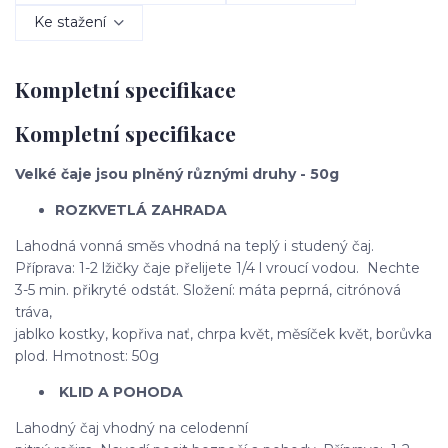
Ke stažení
Kompletní specifikace
Kompletní specifikace
Velké čaje jsou plněný různými druhy - 50g
ROZKVETLÁ ZAHRADA
Lahodná vonná směs vhodná na teplý i studený čaj.
Příprava: 1-2 lžičky čaje přelijete 1/4 l vroucí vodou. Nechte
3-5 min. přikryté odstát. Složení: máta peprná, citrónová
tráva,
jablko kostky, kopřiva nať, chrpa květ, měsíček květ, borůvka
plod. Hmotnost: 50g
KLID A POHODA
Lahodný čaj vhodný na celodenní