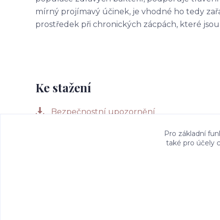
mírný projímavý účinek, je vhodné ho tedy zař
prostředek při chronických zácpách, které jsou
Ke stažení
Bezpečnostní upozornění
Pro základní fun
také pro účely 