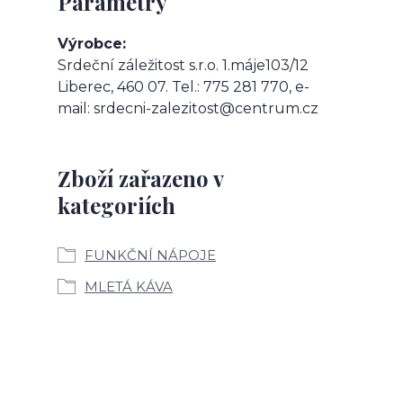
Parametry
Výrobce
Srdeční záležitost s.r.o. 1.máje103/12
Liberec, 460 07. Tel.: 775 281 770, e-
mail: srdecni-zalezitost@centrum.cz
Zboží zařazeno v
kategoriích
FUNKČNÍ NÁPOJE
MLETÁ KÁVA