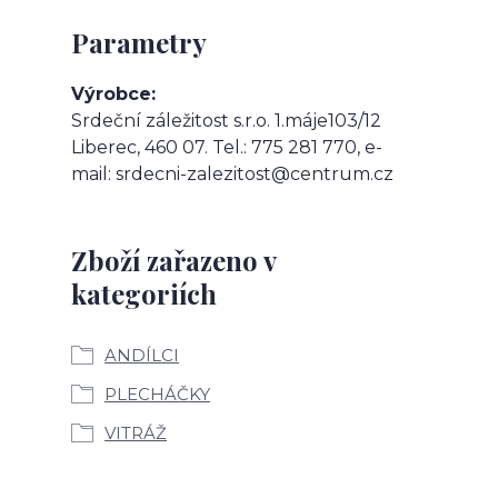
Parametry
Výrobce
Srdeční záležitost s.r.o. 1.máje103/12
Liberec, 460 07. Tel.: 775 281 770, e-
mail: srdecni-zalezitost@centrum.cz
Zboží zařazeno v
kategoriích
ANDÍLCI
PLECHÁČKY
VITRÁŽ