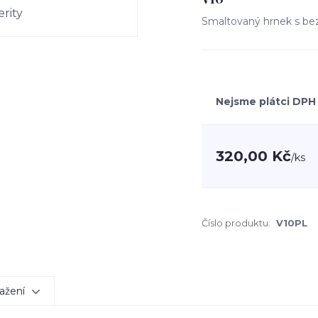
Smaltovaný hrnek s 
Nejsme plátci DPH
320,00 Kč
/
ks
Číslo produktu:
V10PL
ažení