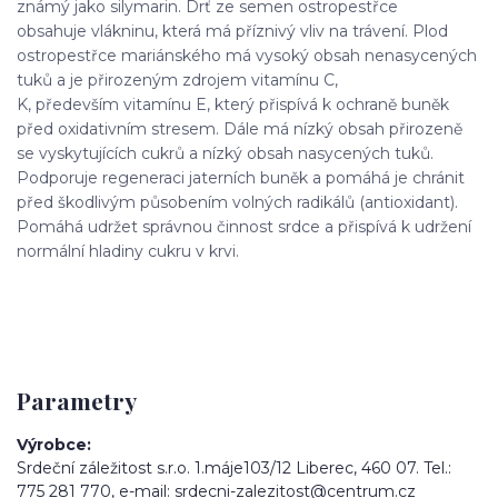
známý jako silymarin. Drť ze semen ostropestřce
obsahuje vlákninu, která má příznivý vliv na trávení. Plod
ostropestřce mariánského má vysoký obsah nenasycených
tuků a je přirozeným zdrojem vitamínu C,
K, především vitamínu E, který přispívá k ochraně buněk
před oxidativním stresem. Dále má nízký obsah přirozeně
se vyskytujících cukrů a nízký obsah nasycených tuků.
Podporuje regeneraci jaterních buněk a pomáhá je chránit
před škodlivým působením volných radikálů (antioxidant).
Pomáhá udržet správnou činnost srdce a přispívá k udržení
normální hladiny cukru v krvi.
Parametry
Výrobce
Srdeční záležitost s.r.o. 1.máje103/12 Liberec, 460 07. Tel.:
775 281 770, e-mail: srdecni-zalezitost@centrum.cz