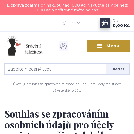
Doprava zdarma při nákupu nad 1000 Kč! Nakupte za více než
1000 Kč a poštovné máte na nás!
0
ks
CZK
0,00 Kč
Menu
Hledat
Úvod
Souhlas se zpracováním osobních údajů pro účely registrace
uživatelského účtu
Souhlas se zpracováním
osobních údajů pro účely