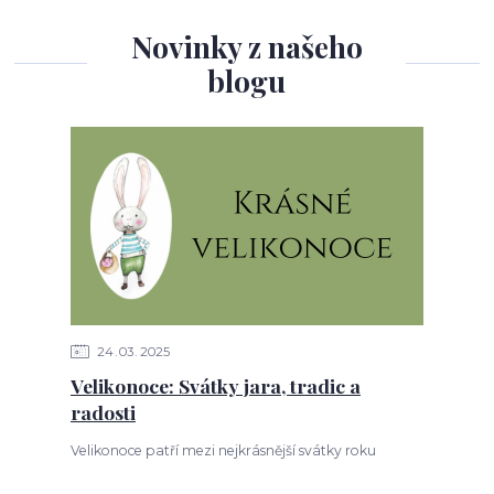
Novinky z našeho
blogu
24
03
2025
Velikonoce: Svátky jara, tradic a
radosti
Velikonoce patří mezi nejkrásnější svátky roku