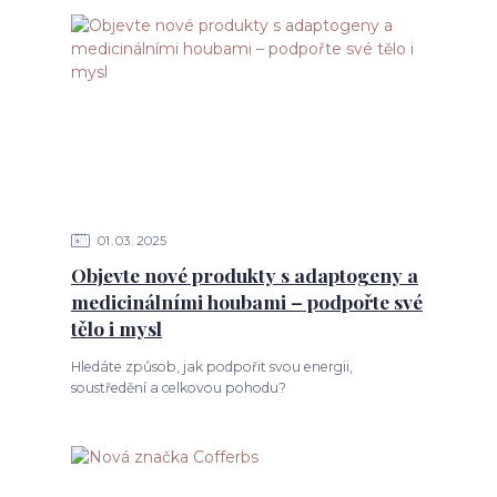
01
03
2025
Objevte nové produkty s adaptogeny a
medicinálními houbami – podpořte své
tělo i mysl
Hledáte způsob, jak podpořit svou energii,
soustředění a celkovou pohodu?