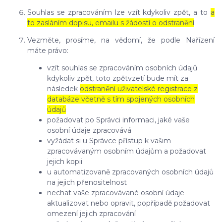
Souhlas se zpracováním lze vzít kdykoliv zpět, a to
a
to zasláním dopisu, emailu s žádostí o odstranění
.
Vezměte, prosíme, na vědomí, že podle Nařízení
máte právo:
vzít souhlas se zpracováním osobních údajů
kdykoliv zpět, toto zpětvzetí bude mít za
následek
odstranění uživatelské registrace z
databáze včetně s tím spojených osobních
údajů
požadovat po Správci informaci, jaké vaše
osobní údaje zpracovává
vyžádat si u Správce přístup k vašim
zpracovávaným osobním údajům a požadovat
jejich kopii
u automatizovaně zpracovaných osobních údajů
na jejich přenositelnost
nechat vaše zpracovávané osobní údaje
aktualizovat nebo opravit, popřípadě požadovat
omezení jejich zpracování