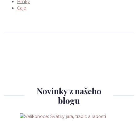
Hrnky
Čaje
Novinky z našeho
blogu