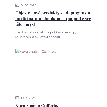
01
03
2025
Objevte nové produkty s adaptogeny a
medicinálními houbami – podpořte své
tělo i mysl
Hledáte způsob, jak podpořit svou energii,
soustředění a celkovou pohodu?
10
01
2024
Nová značka Cofferbs