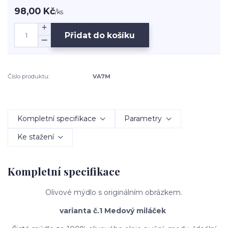
98,00 Kč
/
ks
Přidat do košíku
Číslo produktu:
VA7M
Kompletní specifikace
Parametry
Ke stažení
Kompletní specifikace
Olivové mýdlo s originálním obrázkem.
varianta č.1 Medový miláček