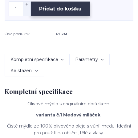
Přidat do košíku
Číslo produktu:
PT2M
Kompletní specifikace
Parametry
Ke stažení
Kompletní specifikace
Olivové mýdlo s originálním obrázkem.
varianta č.1 Medový miláček
Čisté mýdlo ze 100% olivového oleje s vůní medu. Ideální
pro použití na obličej, tělé a vlasy.