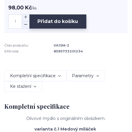
98,00 Kč
/
ks
Přidat do košíku
Číslo produktu:
VA15M-2
EAN kód:
8595733201234
Kompletní specifikace
Parametry
Ke stažení
Kompletní specifikace
Olivové mýdlo s originálním obrázkem.
varianta č.1 Medový miláček