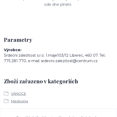
ode dne plnění.
Parametry
Výrobce
Srdeční záležitost s.r.o. 1.máje103/12 Liberec, 460 07. Tel.:
775 281 770, e-mail: srdecni-zalezitost@centrum.cz
Zboží zařazeno v kategoriích
VÁNOCE
Medovina