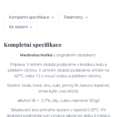
Kompletní specifikace
Parametry
Ke stažení
Kompletní specifikace
Medovina Hořká
s originálním obrázkem
Příprava: V letním období podáváme s kostkou ledu a
plátkem citrónu. V zimním období podáváme ohřáté na
60°C, nebo 1:2 s vroucí vodou a plátkem citrónu.
Složení: Voda, med, víno, cukr, jemný líh, barvivo karamel,
směs bylin, oxis siřičitý
alkohol 18 +- 0,7%, obj., cukru nejméně 150g/l
Skladování: bez přímého slunení v teplotě 5-25°C. Při
dodržení podmínek ručí výrobce jakost po dobu 6 měsíců