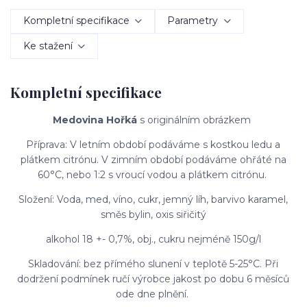
Kompletní specifikace
Parametry
Ke stažení
Kompletní specifikace
Medovina Hořká
s originálním obrázkem
Příprava: V letním období podáváme s kostkou ledu a
plátkem citrónu. V zimním období podáváme ohřáté na
60°C, nebo 1:2 s vroucí vodou a plátkem citrónu.
Složení: Voda, med, víno, cukr, jemný líh, barvivo karamel,
směs bylin, oxis siřičitý
alkohol 18 +- 0,7%, obj., cukru nejméně 150g/l
Skladování: bez přímého slunení v teplotě 5-25°C. Při
dodržení podmínek ručí výrobce jakost po dobu 6 měsíců
ode dne plnění.