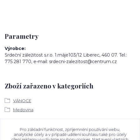
Parametry
Výrobce
Srdeční záležitost s.r.o. 1.máje103/12 Liberec, 460 07. Tel.:
775 281 770, e-mail: srdecni-zalezitost@centrum.cz
Zboží zařazeno v kategoriích
VÁNOCE
Medovina
Ke stažení
Pro základní funkčnost, zpříjemnění používání webu,
analytické účely a v případě udělení souhlasu také pro účely
cílení reklamy využíváme soubory cookies. Nastavení vlastních