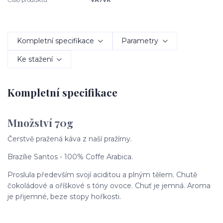
Kompletní specifikace
Parametry
Ke stažení
Kompletní specifikace
Množství 70g
Čerstvě pražená káva z naší pražírny.
Brazílie Santos - 100% Coffe Arabica.
Proslula především svojí aciditou a plným tělem. Chutě
čokoládové a oříškové s tóny ovoce. Chuť je jemná. Aroma
je přijemné, beze stopy hořkosti.