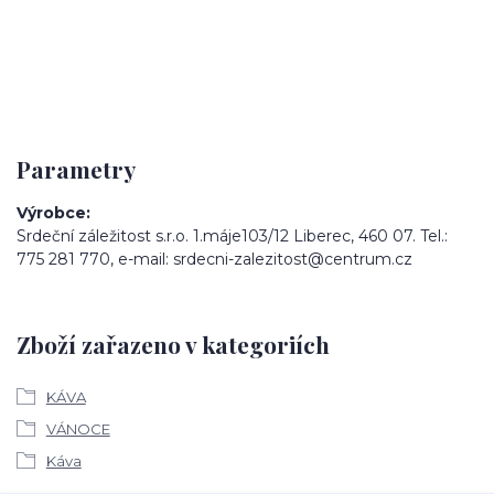
Parametry
Výrobce
Srdeční záležitost s.r.o. 1.máje103/12 Liberec, 460 07. Tel.:
775 281 770, e-mail: srdecni-zalezitost@centrum.cz
Zboží zařazeno v kategoriích
KÁVA
VÁNOCE
Káva