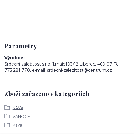
Parametry
Výrobce
Srdeční záležitost s.r.o. 1.máje103/12 Liberec, 460 07. Tel.:
775 281 770, e-mail: srdecni-zalezitost@centrum.cz
Zboží zařazeno v kategoriích
KÁVA
VÁNOCE
Káva