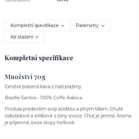
Kompletní specifikace
Parametry
Ke stažení
Kompletní specifikace
Množství 70g
Čerstvě pražená káva z naší pražírny.
Brazílie Santos - 100% Coffe Arabica.
Proslula především svojí aciditou a plným tělem. Chutě
čokoládové a oříškové s tóny ovoce. Chuť je jemná. Aroma
je přijemné, beze stopy hořkosti.