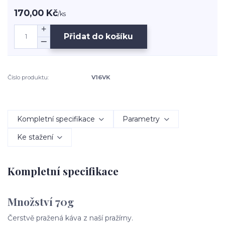
170,00 Kč
/
ks
Přidat do košíku
Číslo produktu:
V16VK
Kompletní specifikace
Parametry
Ke stažení
Kompletní specifikace
Množství 70g
Čerstvě pražená káva z naší pražírny.