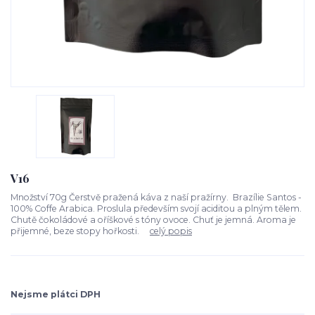
V16
Množství 70g Čerstvě pražená káva z naší pražírny. Brazílie Santos -
100% Coffe Arabica. Proslula především svojí aciditou a plným tělem.
Chutě čokoládové a oříškové s tóny ovoce. Chuť je jemná. Aroma je
přijemné, beze stopy hořkosti.
celý popis
Nejsme plátci DPH