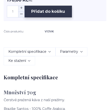
/
ks
Přidat do košíku
Číslo produktu:
V13VK
Kompletní specifikace
Parametry
Ke stažení
Kompletní specifikace
Množství 70g
Čerstvě pražená káva z naší pražírny.
Brazílie Santos - 100% Coffe Arabica.