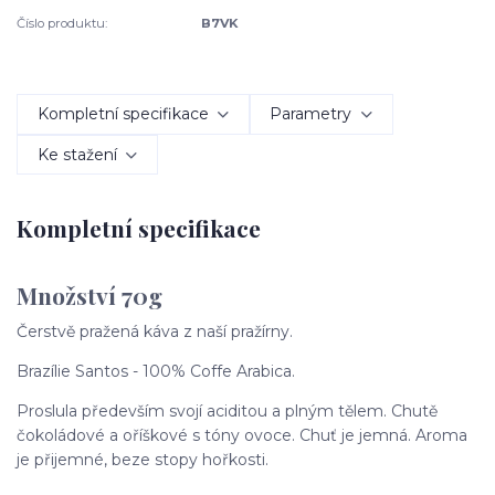
Číslo produktu:
B7VK
Kompletní specifikace
Parametry
Ke stažení
Kompletní specifikace
Množství 70g
Čerstvě pražená káva z naší pražírny.
Brazílie Santos - 100% Coffe Arabica.
Proslula především svojí aciditou a plným tělem. Chutě
čokoládové a oříškové s tóny ovoce. Chuť je jemná. Aroma
je přijemné, beze stopy hořkosti.