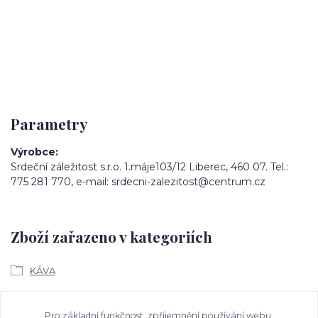
Parametry
Výrobce
Srdeční záležitost s.r.o. 1.máje103/12 Liberec, 460 07. Tel.:
775 281 770, e-mail: srdecni-zalezitost@centrum.cz
Zboží zařazeno v kategoriích
KÁVA
Ke stažení
Pro základní funkčnost, zpříjemnění používání webu,