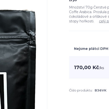
Množství 70g Čerstvě pr
Coffe Arabica. Proslula
čokoládové a oříškové 
stopy hořkosti.
celý 
Nejsme plátci DPH
170,00 Kč
/
ks
Číslo produktu:
B36VK