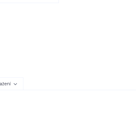
ažení