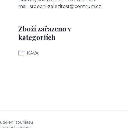
mail: srdecni-zalezitost@centrum.cz
Zboží zařazeno v
kategoriích
KÁVA
 udělení souhlasu
eferencí cookies