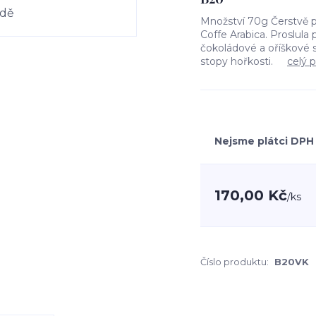
Množství 70g Čerstvě pr
Coffe Arabica. Proslula
čokoládové a oříškové 
stopy hořkosti.
celý 
Nejsme plátci DPH
170,00 Kč
/
ks
Číslo produktu:
B20VK