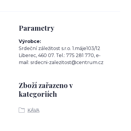
Parametry
Výrobce
Srdeční záležitost s.r.o. 1.máje103/12
Liberec, 460 07. Tel.: 775 281 770, e-
mail: srdecni-zalezitost@centrum.cz
Zboží zařazeno v
kategoriích
KÁVA