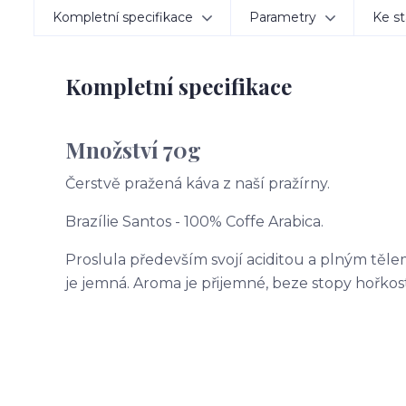
Kompletní specifikace
Parametry
Ke st
Kompletní specifikace
Množství 70g
Čerstvě pražená káva z naší pražírny.
Brazílie Santos - 100% Coffe Arabica.
Proslula především svojí aciditou a plným těl
je jemná. Aroma je přijemné, beze stopy hořkost