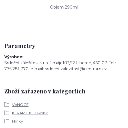
Objem 290ml
Parametry
Výrobce
Srdeční záležitost s.r.o. 1.máje103/12 Liberec, 460 07. Tel.:
775 281 770, e-mail: srdecni-zalezitost@centrum.cz
Zboží zařazeno v kategoriích
VÁNOCE
KERAMICKÉ HRNKY
Hrnky