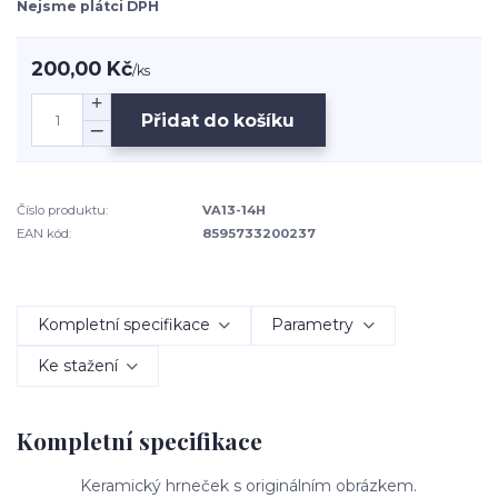
Nejsme plátci DPH
200,00 Kč
/
ks
Přidat do košíku
Číslo produktu:
VA13-14H
EAN kód:
8595733200237
Kompletní specifikace
Parametry
Ke stažení
Kompletní specifikace
Keramický hrneček s originálním obrázkem.