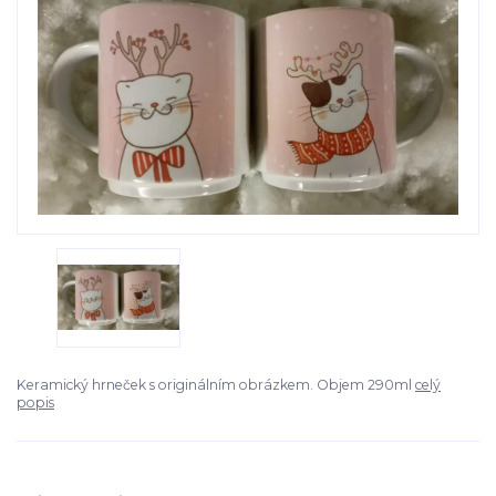
Keramický hrneček s originálním obrázkem. Objem 290ml
celý
popis