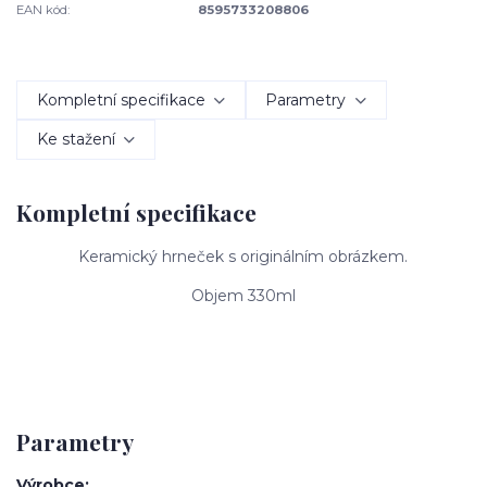
EAN kód:
8595733208806
Kompletní specifikace
Parametry
Ke stažení
Kompletní specifikace
Keramický hrneček s originálním obrázkem.
Objem 330ml
Parametry
Výrobce