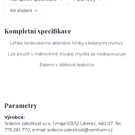
Ke stažení
Kompletní specifikace
Lehké tenkostěnné skleněné hrnky s krásnými motivy.
Lze použít v mikrovlnné troubě, myčka se nedoporučuje.
Baleno v dárkové krabičce.
Parametry
Výrobce
Srdeční záležitost s.r.o. 1.máje103/12 Liberec, 460 07. Tel.:
775 281 770, e-mail: srdecni-zalezitost@centrum.cz