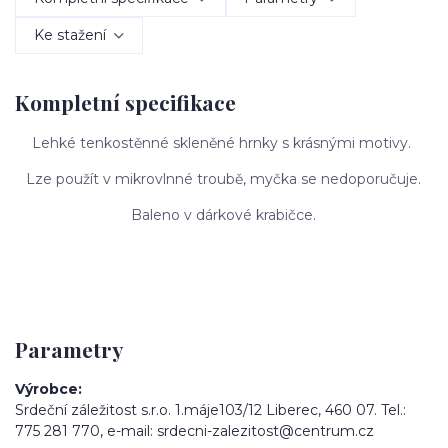
Ke stažení
Kompletní specifikace
Lehké tenkostěnné skleněné hrnky s krásnými motivy.
Lze použít v mikrovlnné troubě, myčka se nedoporučuje.
Baleno v dárkové krabičce.
Parametry
Výrobce
Srdeční záležitost s.r.o. 1.máje103/12 Liberec, 460 07. Tel.:
775 281 770, e-mail: srdecni-zalezitost@centrum.cz