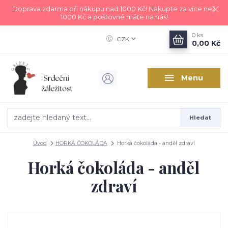
Doprava zdarma při nákupu nad 1000 Kč! Nakupte za více než
1000 Kč a poštovné máte na nás!
0
ks
CZK
0,00 Kč
Menu
Hledat
Úvod
HORKÁ ČOKOLÁDA
Horká čokoláda - anděl zdraví
Horká čokoláda - anděl
zdraví