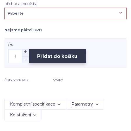
příchuť a množství
Nejsme plátci DPH
/
ks
Přidat do košíku
Číslo produktu:
V5HC
Kompletní specifikace
Parametry
Ke stažení