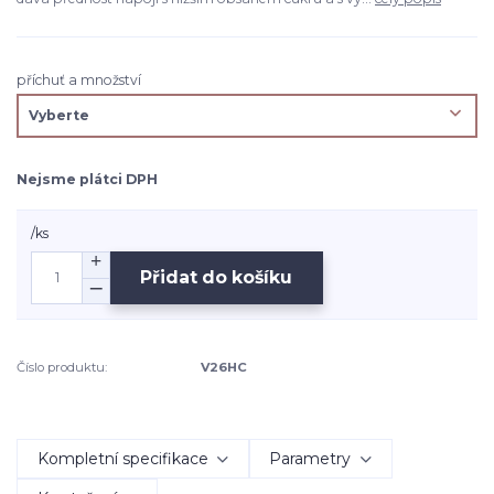
příchuť a množství
Nejsme plátci DPH
/
ks
Přidat do košíku
Číslo produktu:
V26HC
Kompletní specifikace
Parametry