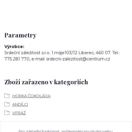
Parametry
Výrobce
Srdeční záležitost s.r.o. 1.máje103/12 Liberec, 460 07. Tel.:
775 281 770, e-mail: srdecni-zalezitost@centrum.cz
Zboží zařazeno v kategoriích
HORKÁ ČOKOLÁDA
ANDÍLCI
VITRÁŽ
Pro základní funkčnost, zpříjemnění používání webu,