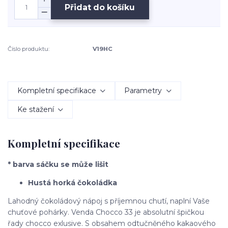
Přidat do košíku
Číslo produktu:
V19HC
Kompletní specifikace
Parametry
Ke stažení
Kompletní specifikace
* barva sáčku se může lišit
Hustá horká čokoládka
Lahodný čokoládový nápoj s příjemnou chutí, naplní Vaše
chuťové pohárky. Venda Chocco 33 je absolutní špičkou
řady chocco exlusive. S obsahem odtučněného kakaového