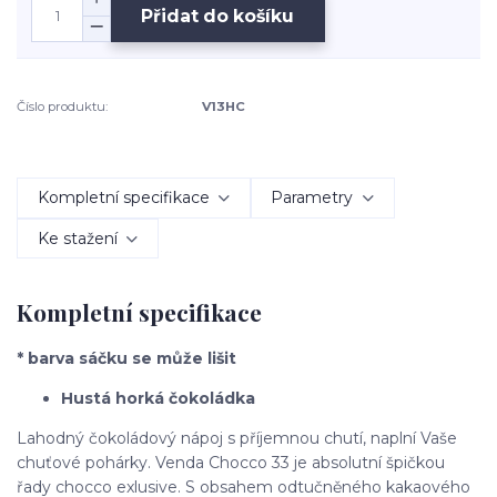
Přidat do košíku
Číslo produktu:
V13HC
Kompletní specifikace
Parametry
Ke stažení
Kompletní specifikace
* barva sáčku se může lišit
Hustá horká čokoládka
Lahodný čokoládový nápoj s příjemnou chutí, naplní Vaše
chuťové pohárky. Venda Chocco 33 je absolutní špičkou
řady chocco exlusive. S obsahem odtučněného kakaového