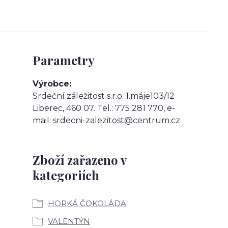
Parametry
Výrobce
Srdeční záležitost s.r.o. 1.máje103/12
Liberec, 460 07. Tel.: 775 281 770, e-
mail: srdecni-zalezitost@centrum.cz
Zboží zařazeno v
kategoriích
HORKÁ ČOKOLÁDA
VALENTÝN