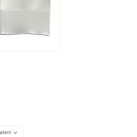
ažení