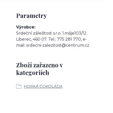
Parametry
Výrobce
Srdeční záležitost s.r.o. 1.máje103/12
Liberec, 460 07. Tel.: 775 281 770, e-
mail: srdecni-zalezitost@centrum.cz
Zboží zařazeno v
kategoriích
HORKÁ ČOKOLÁDA