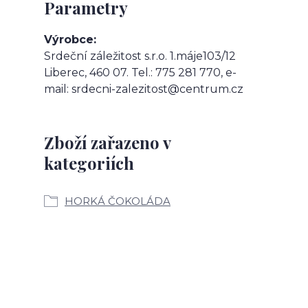
Parametry
Výrobce
Srdeční záležitost s.r.o. 1.máje103/12
Liberec, 460 07. Tel.: 775 281 770, e-
mail: srdecni-zalezitost@centrum.cz
Zboží zařazeno v
kategoriích
HORKÁ ČOKOLÁDA