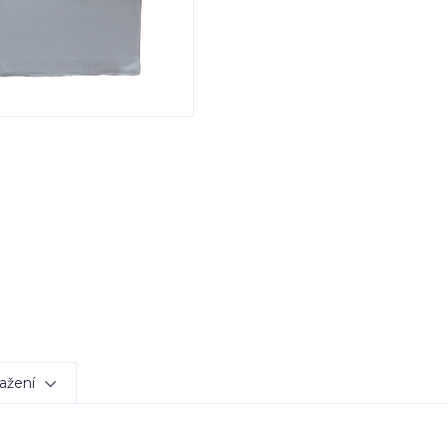
ažení