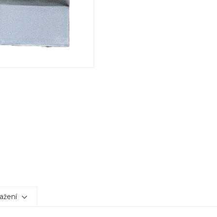
ažení