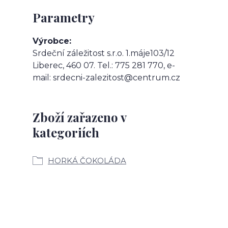
Parametry
Výrobce
Srdeční záležitost s.r.o. 1.máje103/12
Liberec, 460 07. Tel.: 775 281 770, e-
mail: srdecni-zalezitost@centrum.cz
Zboží zařazeno v
kategoriích
HORKÁ ČOKOLÁDA