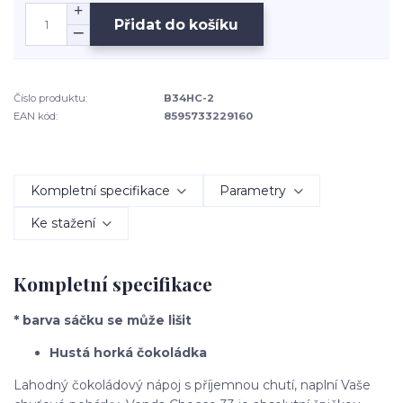
Přidat do košíku
Číslo produktu:
B34HC-2
EAN kód:
8595733229160
Kompletní specifikace
Parametry
Ke stažení
Kompletní specifikace
* barva sáčku se může lišit
Hustá horká čokoládka
Lahodný čokoládový nápoj s příjemnou chutí, naplní Vaše