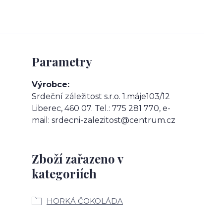
Parametry
Výrobce
Srdeční záležitost s.r.o. 1.máje103/12
Liberec, 460 07. Tel.: 775 281 770, e-
mail: srdecni-zalezitost@centrum.cz
Zboží zařazeno v
kategoriích
HORKÁ ČOKOLÁDA