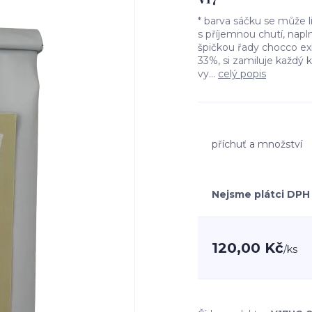
* barva sáčku se může 
s příjemnou chutí, napl
špičkou řady chocco e
33%, si zamiluje každý 
vy...
celý popis
příchuť a množství
Nejsme plátci DPH
120,00 Kč
/
ks