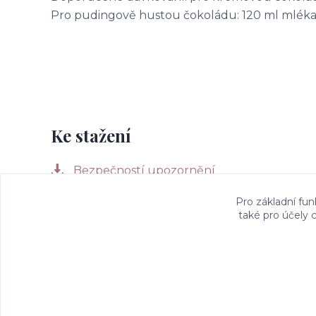
Pro pudingově hustou čokoládu: 120 ml mléka +
Ke stažení
Bezpečností upozornění
Pro základní fun
také pro účely 