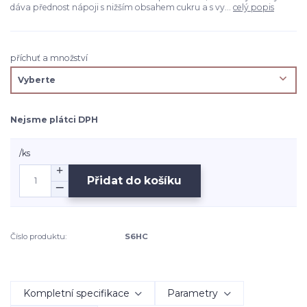
dáva přednost nápoji s nižším obsahem cukru a s vy...
celý popis
příchuť a množství
Nejsme plátci DPH
/
ks
Přidat do košíku
Číslo produktu:
S6HC
Kompletní specifikace
Parametry