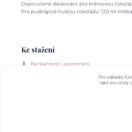
Doporučené dávkování: pro krémovou čokoládu:
Pro pudingově hustou čokoládu: 120 ml mléka +
Ke stažení
Bezpečností upozornění
Pro základní fun
také pro účely 