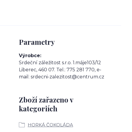
Parametry
Výrobce
Srdeční záležitost s.r.o. 1.máje103/12
Liberec, 460 07. Tel.: 775 281 770, e-
mail: srdecni-zalezitost@centrum.cz
Zboží zařazeno v
kategoriích
HORKÁ ČOKOLÁDA