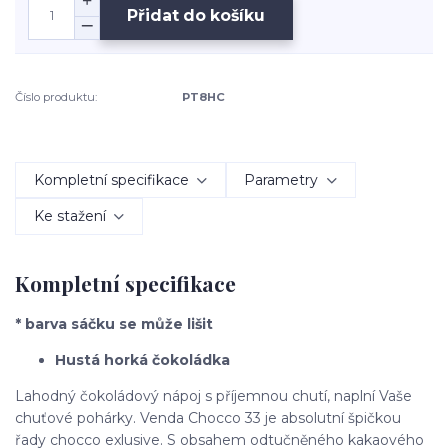
Přidat do košíku
Číslo produktu:
PT8HC
Kompletní specifikace
Parametry
Ke stažení
Kompletní specifikace
* barva sáčku se může lišit
Hustá horká čokoládka
Lahodný čokoládový nápoj s příjemnou chutí, naplní Vaše
chuťové pohárky. Venda Chocco 33 je absolutní špičkou
řady chocco exlusive. S obsahem odtučněného kakaového