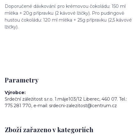
Doporučené dávkování: pro krémovou čokoládu: 150 ml
mléka + 20g přípravku (2 kávové lžičky). Pro pudingově
hustou čokoládu: 120 ml mléka + 25g přípravku (2,5 kávové
lžičky).
Parametry
Výrobce
Srdeční záležitost s.r.o. 1.máje103/12 Liberec, 460 07. Tel.:
775 281 770, e-mail: srdecni-zalezitost@centrum.cz
Zboží zařazeno v kategoriích