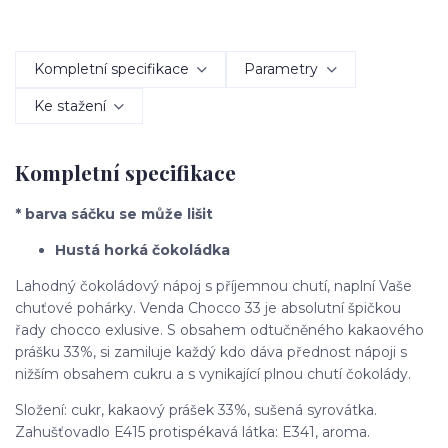
Kompletní specifikace
Parametry
Ke stažení
Kompletní specifikace
* barva sáčku se může lišit
Hustá horká čokoládka
Lahodný čokoládový nápoj s příjemnou chutí, naplní Vaše
chuťové pohárky. Venda Chocco 33 je absolutní špičkou
řady chocco exlusive. S obsahem odtučněného kakaového
prášku 33%, si zamiluje každý kdo dáva přednost nápoji s
nižším obsahem cukru a s vynikající plnou chutí čokolády.
Složení: cukr, kakaový prášek 33%, sušená syrovátka.
Zahušťovadlo E415 protispékavá látka: E341, aroma.