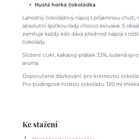
Hustá horká čokoládka
Lahodný čokoládový nápoj s příjemnou chutí, 
absolutní špičkou řady chocco exlusive. S ob
zamiluje každý kdo dáva přednost nápoji s nižš
čokolády.
Složení: cukr, kakaový prášek 33%, sušená syro
aroma.
Doporučené dávkování: pro krémovou čokoládu:
Pro pudingově hustou čokoládu: 120 ml mléka +
Ke stažení