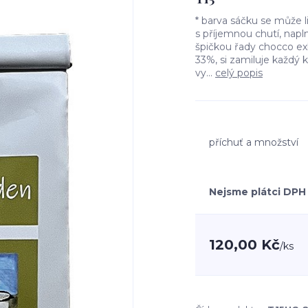
* barva sáčku se může 
s příjemnou chutí, napl
špičkou řady chocco e
33%, si zamiluje každý 
vy...
celý popis
příchuť a množství
Nejsme plátci DPH
120,00 Kč
/
ks