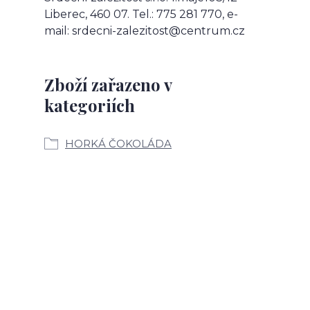
Liberec, 460 07. Tel.: 775 281 770, e-
mail: srdecni-zalezitost@centrum.cz
Zboží zařazeno v
kategoriích
HORKÁ ČOKOLÁDA