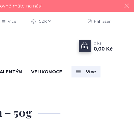
tovné máte na nás!
Více
CZK
Přihlášení
0
ks
0,00 Kč
ALENTÝN
VELIKONOCE
Více
n – 50g