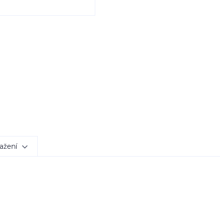
ažení