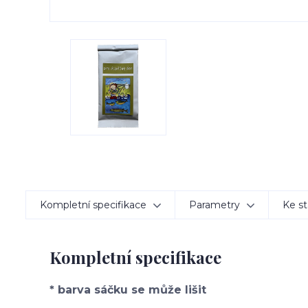
Kompletní specifikace
Parametry
Ke st
Kompletní specifikace
* barva sáčku se může lišit