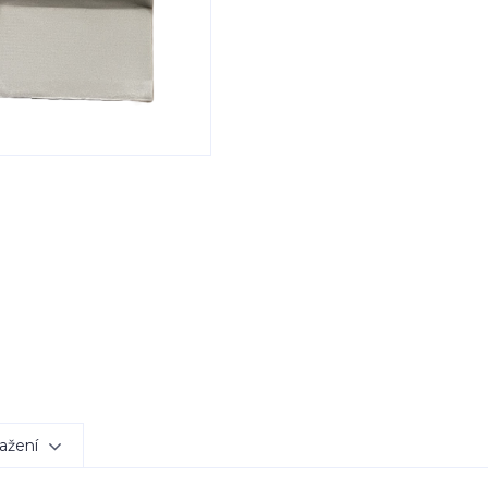
ažení