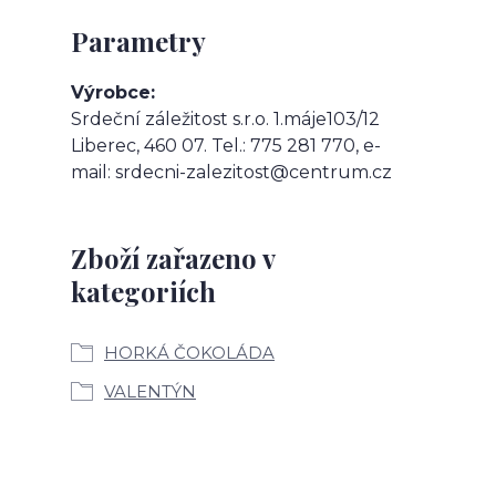
Parametry
Výrobce
Srdeční záležitost s.r.o. 1.máje103/12
Liberec, 460 07. Tel.: 775 281 770, e-
mail: srdecni-zalezitost@centrum.cz
Zboží zařazeno v
kategoriích
HORKÁ ČOKOLÁDA
VALENTÝN