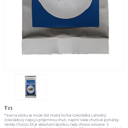
T25
* barva sáčku se může lišit Hustá horká čokoládka Lahodný
čokoládový nápoj s příjemnou chutí, naplní Vaše chuťové pohárky.
Venda Chocco 33 je absolutní špičkou řady chocco exlusive. S