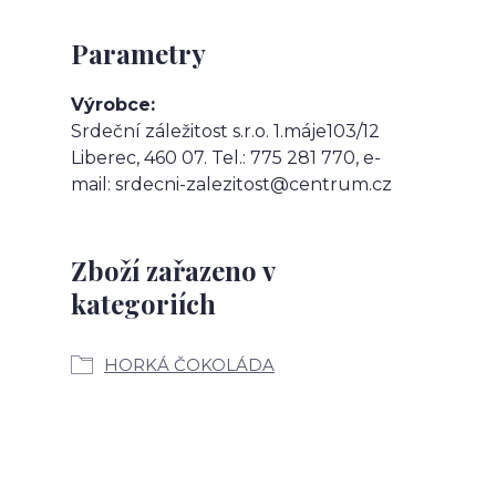
Parametry
Výrobce
Srdeční záležitost s.r.o. 1.máje103/12
Liberec, 460 07. Tel.: 775 281 770, e-
mail: srdecni-zalezitost@centrum.cz
Zboží zařazeno v
kategoriích
HORKÁ ČOKOLÁDA