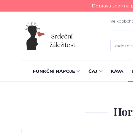
Doprava zdarma př
Velkoobch
FUNKČNÍ NÁPOJE
ČAJ
KÁVA
Hor