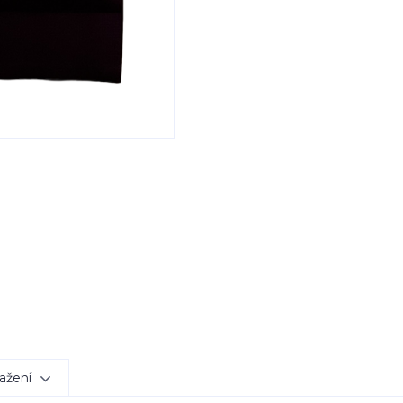
ažení